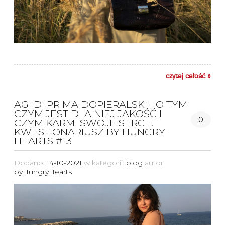
czytaj całość »
AGI DI PRIMA DOPIERALSKI - O TYM
CZYM JEST DLA NIEJ JAKOŚĆ I
0
CZYM KARMI SWOJE SERCE.
KWESTIONARIUSZ BY HUNGRY
HEARTS #13
Dodano:
14-10-2021
w kategorii:
blog
autor:
byHungryHearts