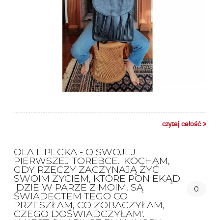
czytaj całość »
OLA LIPECKA - O SWOJEJ
PIERWSZEJ TOREBCE. 'KOCHAM,
GDY RZECZY ZACZYNAJĄ ŻYĆ
SWOIM ŻYCIEM, KTÓRE PONIEKĄD
IDZIE W PARZE Z MOIM. SĄ
0
ŚWIADECTEM TEGO CO
PRZESZŁAM, CO ZOBACZYŁAM,
CZEGO DOŚWIADCZYŁAM'.