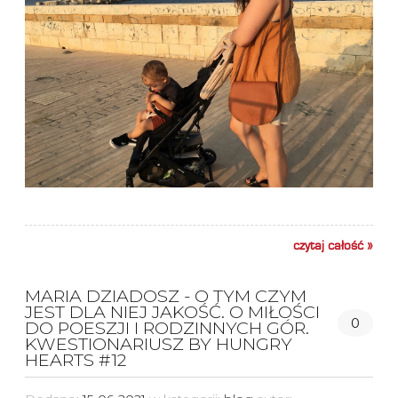
czytaj całość »
MARIA DZIADOSZ - O TYM CZYM
JEST DLA NIEJ JAKOŚĆ. O MIŁOŚCI
0
DO POESZJI I RODZINNYCH GÓR.
KWESTIONARIUSZ BY HUNGRY
HEARTS #12