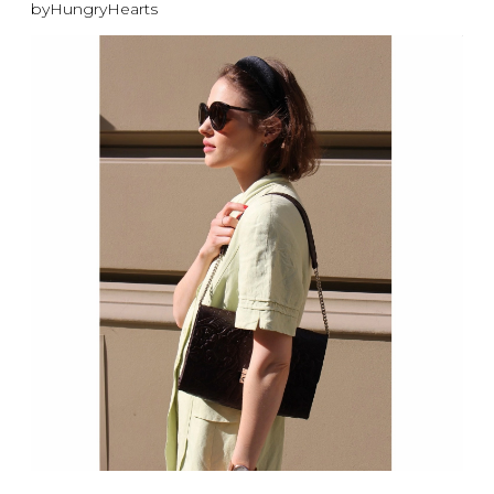
byHungryHearts