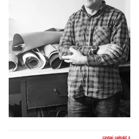
czytaj całość »