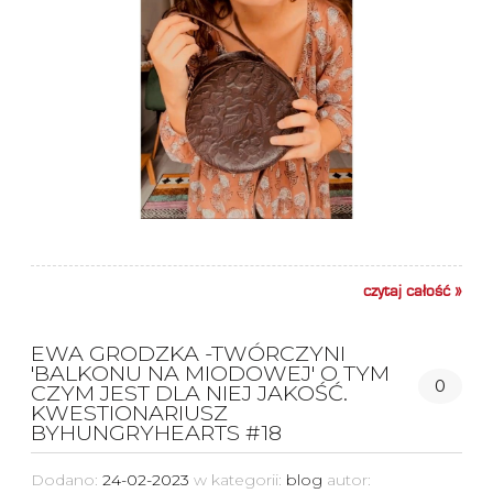
czytaj całość »
EWA GRODZKA -TWÓRCZYNI
'BALKONU NA MIODOWEJ' O TYM
0
CZYM JEST DLA NIEJ JAKOŚĆ.
KWESTIONARIUSZ
BYHUNGRYHEARTS #18
Dodano:
24-02-2023
w kategorii:
blog
autor: