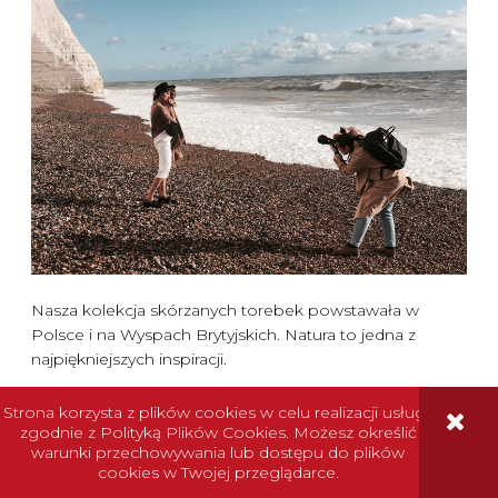
Nasza kolekcja skórzanych torebek powstawała w
Polsce i na Wyspach Brytyjskich. Natura to jedna z
najpiękniejszych inspiracji.
Strona korzysta z plików cookies w celu realizacji usług i
zgodnie z Polityką Plików Cookies. Możesz określić
czytaj całość »
warunki przechowywania lub dostępu do plików
cookies w Twojej przeglądarce.