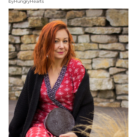
byHungryHearts