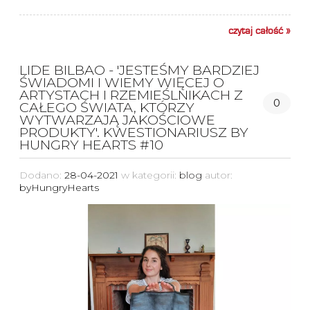
czytaj całość »
LIDE BILBAO - 'JESTEŚMY BARDZIEJ
ŚWIADOMI I WIEMY WIĘCEJ O
ARTYSTACH I RZEMIEŚLNIKACH Z
0
CAŁEGO ŚWIATA, KTÓRZY
WYTWARZAJĄ JAKOŚCIOWE
PRODUKTY'. KWESTIONARIUSZ BY
HUNGRY HEARTS #10
Dodano:
28-04-2021
w kategorii:
blog
autor:
byHungryHearts