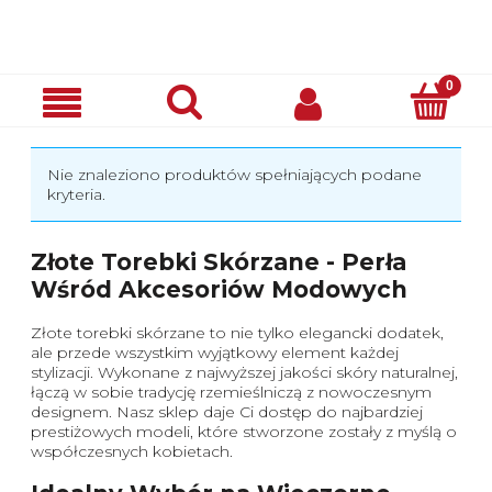
Nie znaleziono produktów spełniających podane
kryteria.
Złote Torebki Skórzane - Perła
Wśród Akcesoriów Modowych
Złote torebki skórzane to nie tylko elegancki dodatek,
ale przede wszystkim wyjątkowy element każdej
stylizacji. Wykonane z najwyższej jakości skóry naturalnej,
łączą w sobie tradycję rzemieślniczą z nowoczesnym
designem. Nasz sklep daje Ci dostęp do najbardziej
prestiżowych modeli, które stworzone zostały z myślą o
współczesnych kobietach.