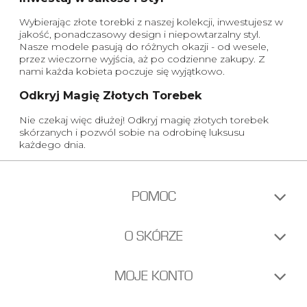
Wybierając złote torebki z naszej kolekcji, inwestujesz w
jakość, ponadczasowy design i niepowtarzalny styl.
Nasze modele pasują do różnych okazji - od wesele,
przez wieczorne wyjścia, aż po codzienne zakupy. Z
nami każda kobieta poczuje się wyjątkowo.
Odkryj Magię Złotych Torebek
Nie czekaj więc dłużej! Odkryj magię złotych torebek
skórzanych i pozwól sobie na odrobinę luksusu
każdego dnia.
POMOC
O SKÓRZE
MOJE KONTO