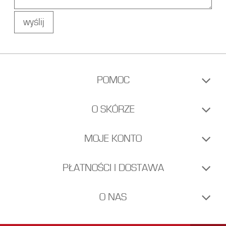
wyślij
POMOC
O SKÓRZE
MOJE KONTO
PŁATNOŚCI I DOSTAWA
O NAS