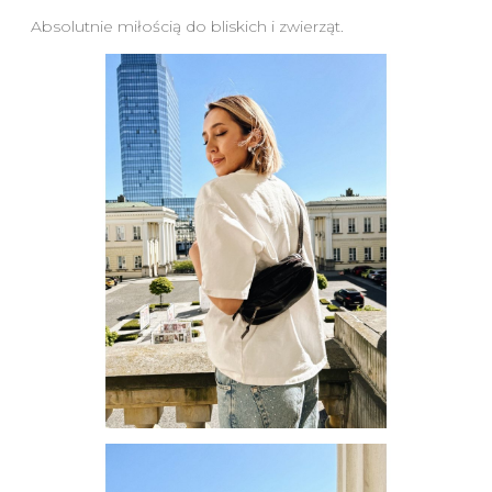
Absolutnie miłością do bliskich i zwierząt.