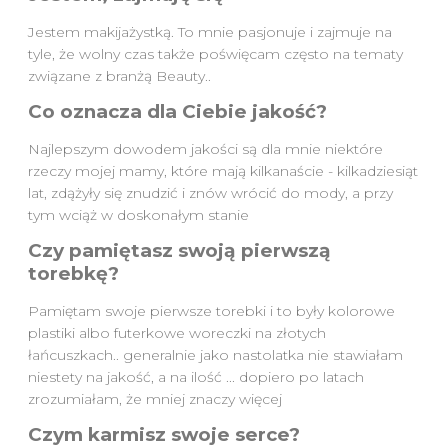
Jestem makijażystką. To mnie pasjonuje i zajmuje na
tyle, że wolny czas także poświęcam często na tematy
związane z branżą Beauty..
Co oznacza dla Ciebie jakość?
Najlepszym dowodem jakości są dla mnie niektóre
rzeczy mojej mamy, które mają kilkanaście - kilkadziesiąt
lat, zdążyły się znudzić i znów wrócić do mody, a przy
tym wciąż w doskonałym stanie
Czy pamiętasz swoją pierwszą
torebkę?
Pamiętam swoje pierwsze torebki i to były kolorowe
plastiki albo futerkowe woreczki na złotych
łańcuszkach.. generalnie jako nastolatka nie stawiałam
niestety na jakość, a na ilość ... dopiero po latach
zrozumiałam, że mniej znaczy więcej
Czym karmisz swoje serce?