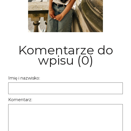
Komentarze do
wpisu (0)
Imię i nazwisko:
Komentarz: