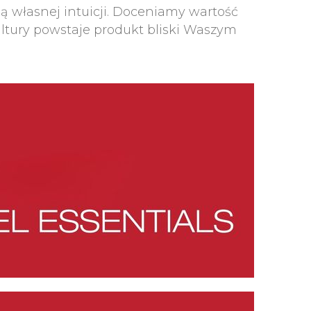
ją własnej intuicji. Doceniamy wartość
 kultury powstaje produkt bliski Waszym