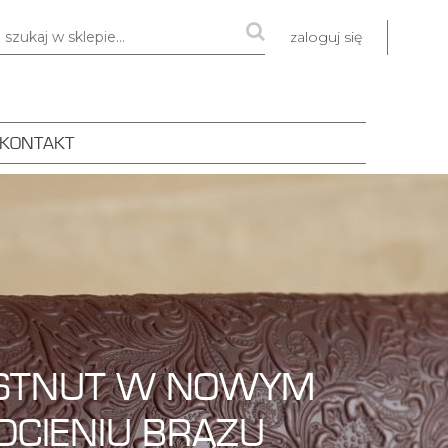
zaloguj się
KONTAKT
STNUT W NOWYM
DCIENIU BRĄZU