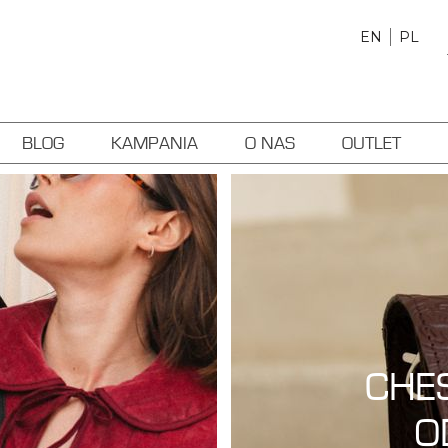
EN
PL
BLOG
KAMPANIA
O NAS
OUTLET
CHE
O