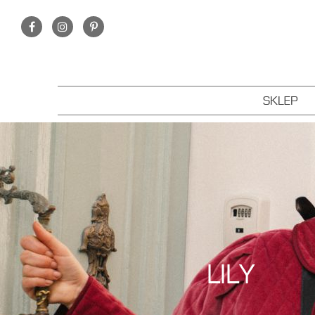
SKLEP
LILY