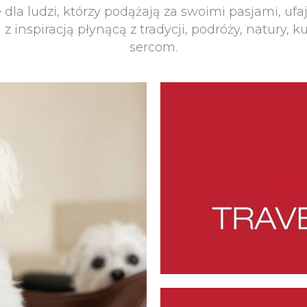
 dla ludzi, którzy podążają za swoimi pasjami, ufa
z inspiracją płynącą z tradycji, podróży, natury,
sercom.