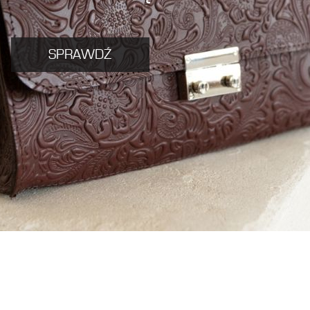
SPRAWDŹ